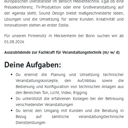
europäischen Dienstleister im Bereich Medientechnik. Egal ob eine
Pressekonferenz, TV-Produktion oder eine Großveranstaltung auf
der Agenda steht, Sound Design bietet maßgeschneiderte Ideen,
Lösungen und die Umsetzung für seine Kunden. Kreativität und
Innovationen stehen an erster Stelle.
Für unseren Firmensitz in Meckenheim bei Bonn suchen wir ab
01.08.2026
Auszubildende zur Fachkraft für Veranstaltungstechnik (m/ w/ d)
Deine Aufgaben:
Du erlernst die Planung und Umsetzung technischer
Veranstaltungskonzepte, den Auf/Abbau sowie die
Bedienung und Konfiguration von technischen Anlagen aus
den Bereichen Ton, Licht, Video, Rigging
Du unterstützt die erfahrenen Kollegen bei der Betreuung
verschiedenster Veranstaltungen
Du lernst den Umgang mit Kunden und die Beratung in
Bezug auf sämtliche veranstaltungstechnische
Dienstleistungen